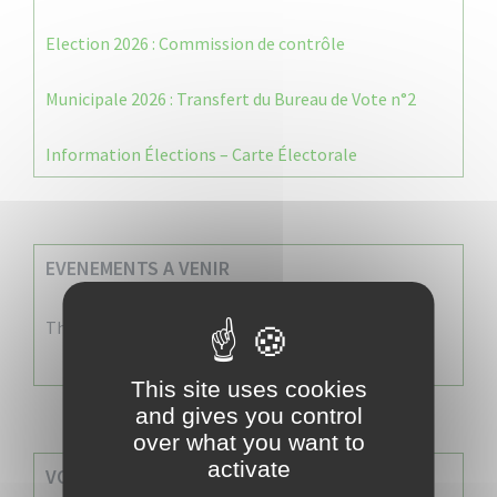
Election 2026 : Commission de contrôle
Municipale 2026 : Transfert du Bureau de Vote n°2
Information Élections – Carte Électorale
EVENEMENTS A VENIR
There are no events
This site uses cookies
and gives you control
over what you want to
activate
VOS SERVICES MUNICIPAUX