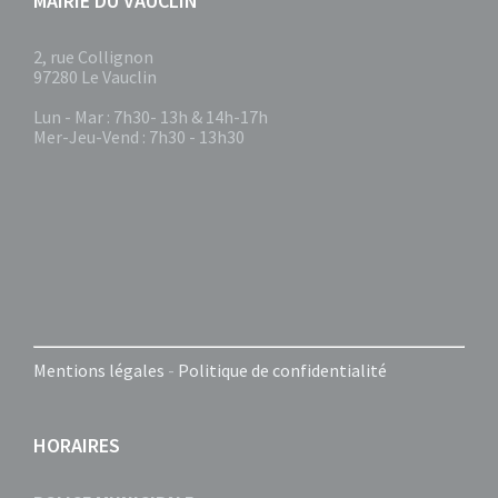
MAIRIE DU VAUCLIN
2, rue Collignon
97280 Le Vauclin
Lun - Mar : 7h30- 13h & 14h-17h
Mer-Jeu-Vend : 7h30 - 13h30
Mentions légales
-
Politique de confidentialité
HORAIRES