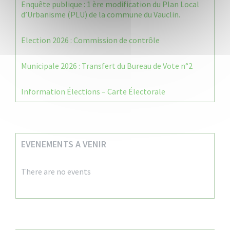
Enquête publique : 1 ère modification du Plan Local
d’Urbanisme (PLU) de la commune du Vauclin.
Election 2026 : Commission de contrôle
Municipale 2026 : Transfert du Bureau de Vote n°2
Information Élections – Carte Électorale
EVENEMENTS A VENIR
There are no events