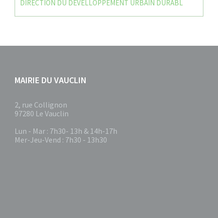
DIRECTION DU DEVELLOPPEMENT URBAIN DURABL
MAIRIE DU VAUCLIN
2, rue Collignon
97280 Le Vauclin
Lun - Mar : 7h30- 13h & 14h-17h
Mer-Jeu-Vend : 7h30 - 13h30