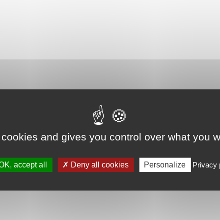
 cookies and gives you control over what you w
OK, accept all
Deny all cookies
Personalize
Privacy 