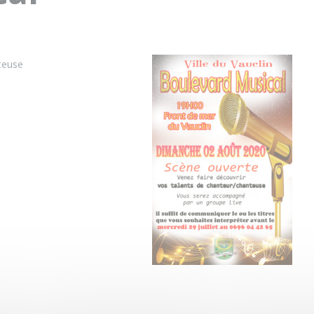
teuse