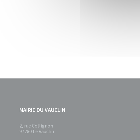
MAIRIE DU VAUCLIN
2, rue Collignon
97280 Le Vauclin