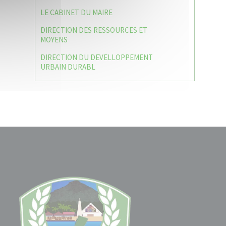
LE CABINET DU MAIRE
DIRECTION DES RESSOURCES ET
MOYENS
DIRECTION DU DEVELLOPPEMENT
URBAIN DURABL