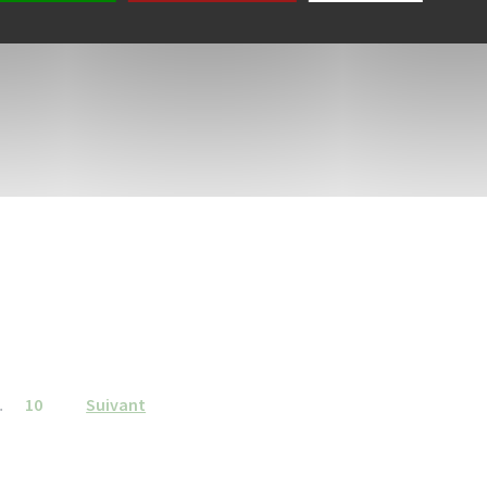
…
10
Suivant