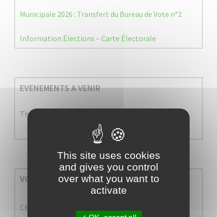
Municipale 2026 : Transfert du Bureau de Vote n°2
Information Élections – Carte Électorale
EVENEMENTS A VENIR
There are no events
This site uses cookies
and gives you control
over what you want to
VOS SERVICES MUNICIPAUX
activate
CENTRE COMMUNAL D’ACTION SOCIALE (C.C.A.S)