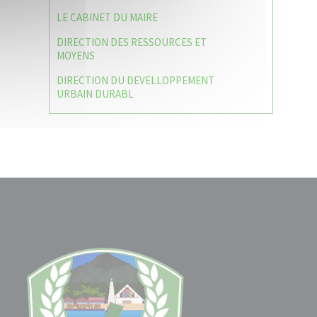
LE CABINET DU MAIRE
DIRECTION DES RESSOURCES ET
MOYENS
DIRECTION DU DEVELLOPPEMENT
URBAIN DURABL