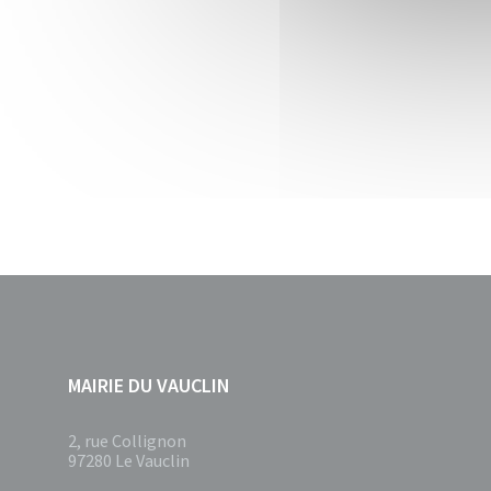
MAIRIE DU VAUCLIN
2, rue Collignon
97280 Le Vauclin