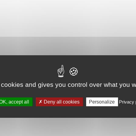
 cookies and gives you control over what you w
OK, accept all
Deny all cookies
Personalize
Privacy 