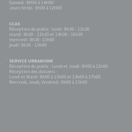
Samedi : 8H00 à 14H00
Jours fériés : 8h00 à 12H00
CCAS
Réception du public : lundi : 8h30 - 12h30
mardi : 8h30 - 12h30 et 14h30 - 16h30
mercredi : 8h30- 13h00
jeudi : 8h30 - 13h00
SERVICE URBANISME
Réception du public : Lundi et Jeudi : 8h00 à 12h00
Réception des dossiers :
Lundi et Mardi : 8h00 à 13h00 et 14h00 à 17h00.
Mercredi, Jeudi, Vendredi : 8h00 à 13h00