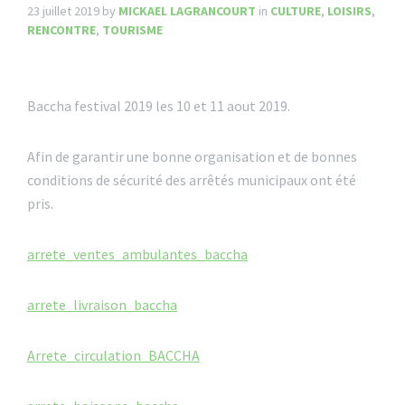
23 juillet 2019
by
MICKAEL LAGRANCOURT
in
CULTURE
,
LOISIRS
,
RENCONTRE
,
TOURISME
Baccha festival 2019 les 10 et 11 aout 2019.
Afin de garantir une bonne organisation et de bonnes
conditions de sécurité des arrêtés municipaux ont été
pris.
arrete_ventes_ambulantes_baccha
arrete_livraison_baccha
Arrete_circulation_BACCHA