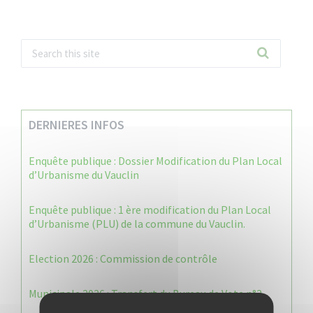
DERNIERES INFOS
Enquête publique : Dossier Modification du Plan Local
d’Urbanisme du Vauclin
Enquête publique : 1 ère modification du Plan Local
d’Urbanisme (PLU) de la commune du Vauclin.
Election 2026 : Commission de contrôle
Municipale 2026 : Transfert du Bureau de Vote n°2