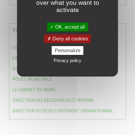
over what you want to
activate
OK, accept all
VOS SERVICES MUNICIPAUX
Deny all cookies
CENTRE COMMUNAL D’ACTION SOCIALE (C.C.A.S)
Personalize
CAISSE DES ÉCOLES
Privacy policy
DIRECTION DES SERVICES TECHNIQUES
POLICE MUNICIPALE
LE CABINET DU MAIRE
DIRECTION DES RESSOURCES ET MOYENS
DIRECTION DU DEVELLOPPEMENT URBAIN DURABL