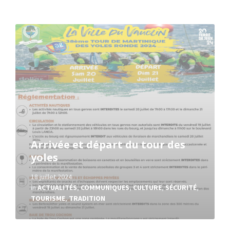
Read
More
Arrivée et départ du tour des
yoles
18 juillet 2024
in
ACTUALITÉS
,
COMMUNIQUES
,
CULTURE
,
SÉCURITÉ
,
TOURISME
,
TRADITION