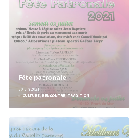
Fête patronale
30 juin 2021
in
CULTURE
,
RENCONTRE
,
TRADITION
Read
More