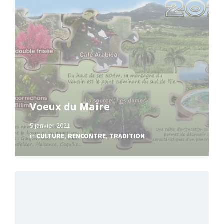
Voeux du Maire
5 janvier 2021
in
CULTURE
,
RENCONTRE
,
TRADITION
Read
More