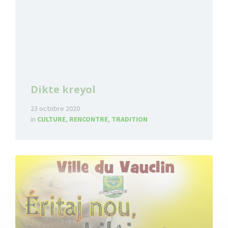
Dikte kreyol
23 octobre 2020
in
CULTURE
,
RENCONTRE
,
TRADITION
Read
More