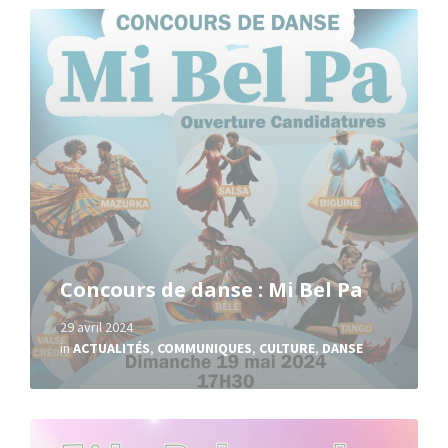
Read
More
Concours de danse : Mi Bel Pa
29 avril 2024
in
ACTUALITÉS
,
COMMUNIQUES
,
CULTURE
,
DANSE
Read
More