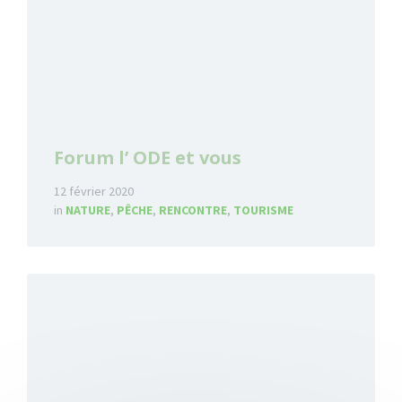
Forum l’ ODE et vous
12 février 2020
in
NATURE
,
PÊCHE
,
RENCONTRE
,
TOURISME
Read
More