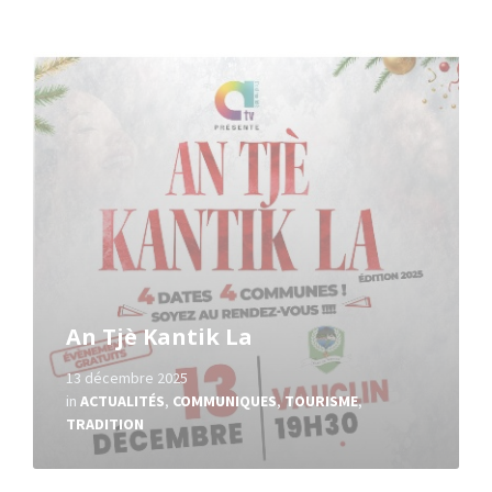
Read
More
An Tjè Kantik La
13 décembre 2025
in
ACTUALITÉS
,
COMMUNIQUES
,
TOURISME
,
TRADITION