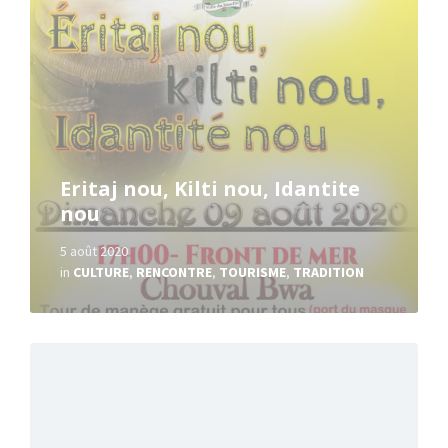
Eritaj nou, Kilti nou, Idantite
nou
5 août 2020
in
CULTURE
,
RENCONTRE
,
TOURISME
,
TRADITION
Read
More