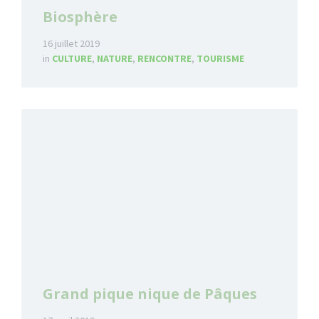
Biosphère
16 juillet 2019
in
CULTURE
,
NATURE
,
RENCONTRE
,
TOURISME
Read
More
Grand pique nique de Pâques