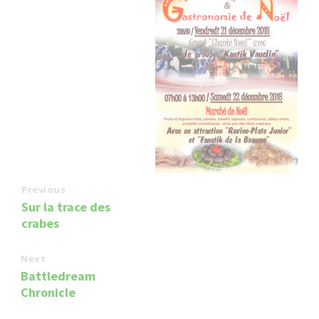
Previous
Sur la trace des
crabes
Next
Battledream
Chronicle