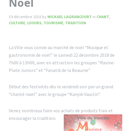
Noël
19 décembre 2018
by
MICKAEL LAGRANCOURT
in
CHANT
,
CULTURE
,
LOISIRS
,
TOURISME
,
TRADITION
La Ville vous convie au marché de noël “Musique et
gastronomie de noël” le samedi 22 décembre 2018 de
7h00 à 13h00, avec en attraction les groupes “Ravine-
Plate Juniors” et “Fanatik de la Beaume”
Début des festivités dès le vendredi soir par un grand
“chanté nwel” avec le groupe “Kanyik Vauclin”.
Venez nombreux faire vos achats de produits frais et
encourager la tradition.