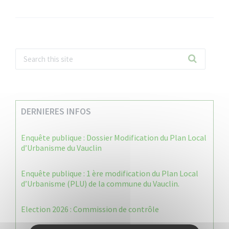
DERNIERES INFOS
Enquête publique : Dossier Modification du Plan Local
d’Urbanisme du Vauclin
Enquête publique : 1 ère modification du Plan Local
d’Urbanisme (PLU) de la commune du Vauclin.
Election 2026 : Commission de contrôle