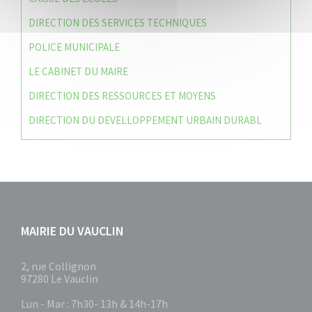
DIRECTION DES SERVICES TECHNIQUES
POLICE MUNICIPALE
LE CABINET DU MAIRE
DIRECTION DES RESSOURCES ET MOYENS
DIRECTION DU DEVELLOPPEMENT URBAIN DURABL
MAIRIE DU VAUCLIN
2, rue Collignon
97280 Le Vauclin
Lun - Mar : 7h30- 13h & 14h-17h