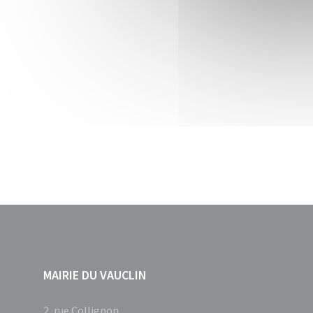
MAIRIE DU VAUCLIN
2, rue Collignon