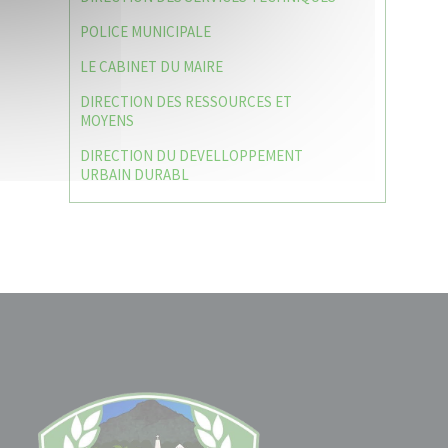
POLICE MUNICIPALE
LE CABINET DU MAIRE
DIRECTION DES RESSOURCES ET
MOYENS
DIRECTION DU DEVELLOPPEMENT
URBAIN DURABL