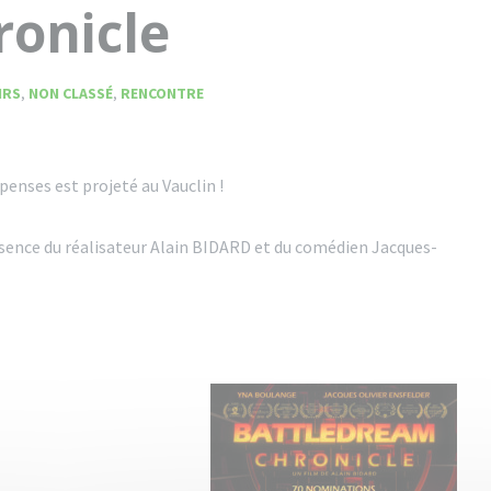
ronicle
IRS
,
NON CLASSÉ
,
RENCONTRE
enses est projeté au Vauclin !
sence du réalisateur Alain BIDARD et du comédien Jacques-