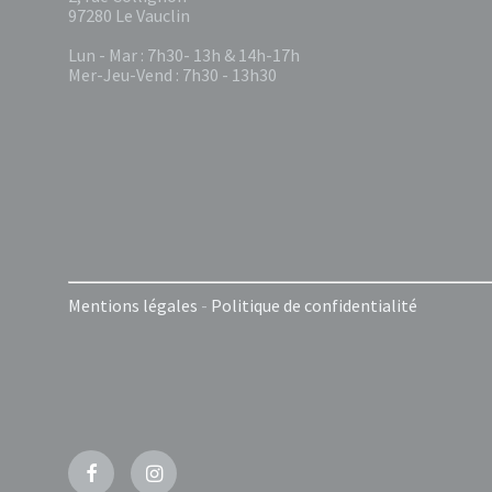
97280 Le Vauclin
Lun - Mar : 7h30- 13h & 14h-17h
Mer-Jeu-Vend : 7h30 - 13h30
Mentions légales
-
Politique de confidentialité
Facebook
Instagram