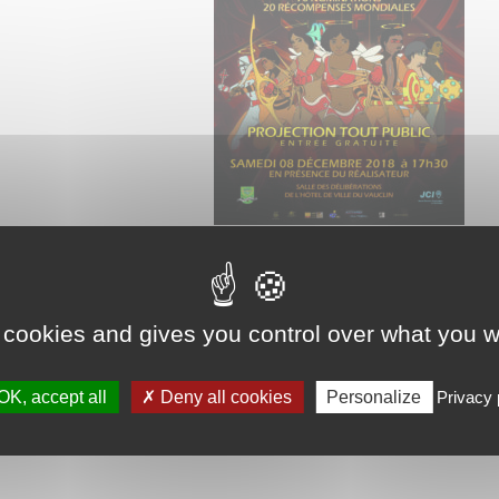
Next
Marché local "MACHAN'N SANTE"
 cookies and gives you control over what you w
OK, accept all
Deny all cookies
Personalize
Privacy 