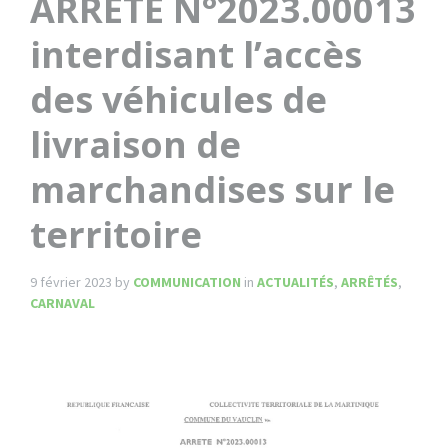
ARRÊTÉ N°2023.00013
interdisant l’accès
des véhicules de
livraison de
marchandises sur le
territoire
9 février 2023
by
COMMUNICATION
in
ACTUALITÉS
,
ARRÊTÉS
,
CARNAVAL