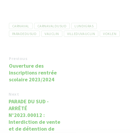
Tags
CARNAVAL
CARNAVALDUSUD
LUNDIGRAS
PARADEDUSUD
VAUCLIN
VILLEDUVAUCLIN
VOKLEN
Previous
Ouverture des
inscriptions rentrée
scolaire 2023/2024
Next
PARADE DU SUD -
ARRÊTÉ
N°2023.00012 :
Interdiction de vente
et de détention de