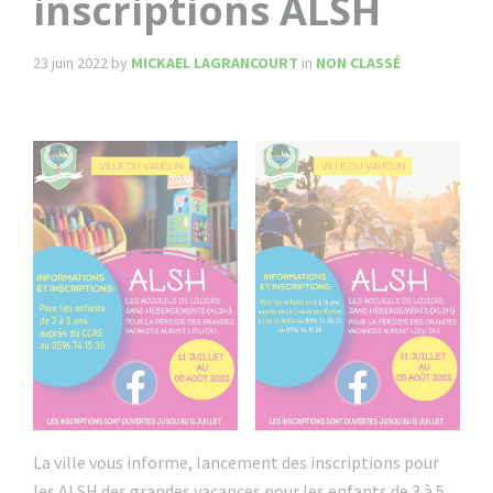
inscriptions ALSH
23 juin 2022
by
MICKAEL LAGRANCOURT
in
NON CLASSÉ
La ville vous informe, lancement des inscriptions pour
les ALSH des grandes vacances pour les enfants de 3 à 5