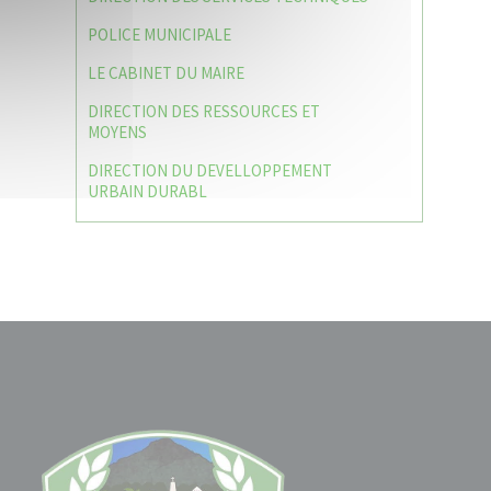
POLICE MUNICIPALE
LE CABINET DU MAIRE
DIRECTION DES RESSOURCES ET
MOYENS
DIRECTION DU DEVELLOPPEMENT
URBAIN DURABL