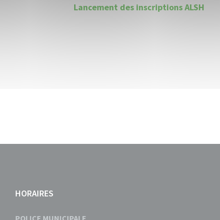
Lancement des inscriptions ALSH
HORAIRES
POLICE MUNICIPALE