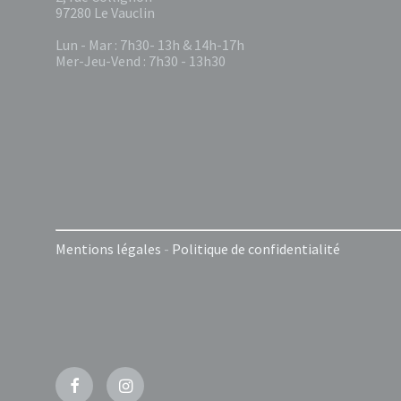
97280 Le Vauclin
Lun - Mar : 7h30- 13h & 14h-17h
Mer-Jeu-Vend : 7h30 - 13h30
Mentions légales
-
Politique de confidentialité
Facebook
Instagram