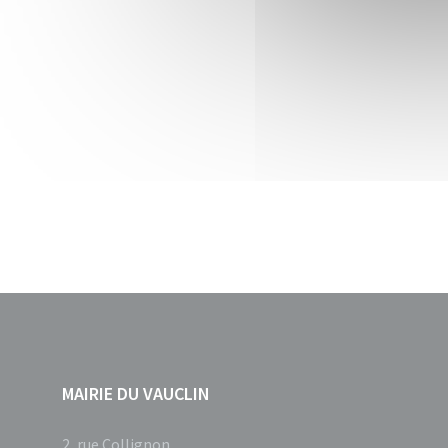
MAIRIE DU VAUCLIN
2, rue Collignon