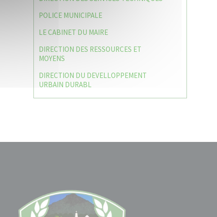
POLICE MUNICIPALE
LE CABINET DU MAIRE
DIRECTION DES RESSOURCES ET
MOYENS
DIRECTION DU DEVELLOPPEMENT
URBAIN DURABL