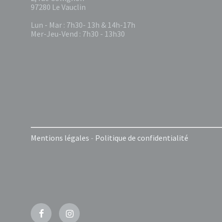
97280 Le Vauclin
Lun - Mar : 7h30- 13h & 14h-17h
Mer-Jeu-Vend : 7h30 - 13h30
Mentions légales
-
Politique de confidentialité
Facebook
Instagram