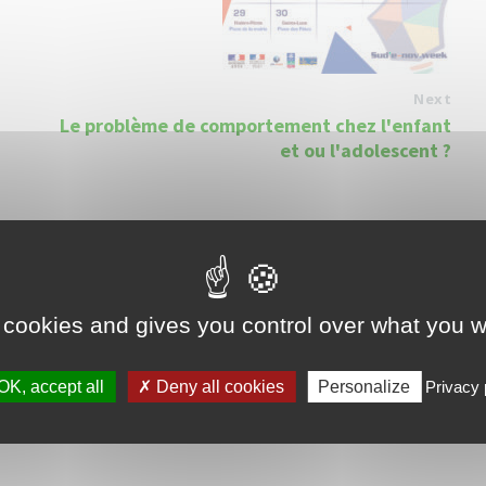
Next
Le problème de comportement chez l'enfant
et ou l'adolescent ?
 cookies and gives you control over what you w
OK, accept all
Deny all cookies
Personalize
Privacy 