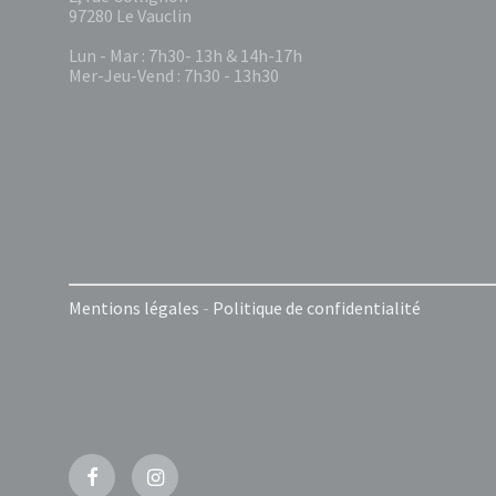
97280 Le Vauclin
Lun - Mar : 7h30- 13h & 14h-17h
Mer-Jeu-Vend : 7h30 - 13h30
Mentions légales
-
Politique de confidentialité
Facebook
Instagram