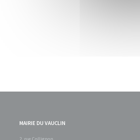
MAIRIE DU VAUCLIN
2, rue Collignon