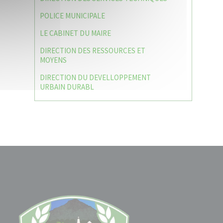
POLICE MUNICIPALE
LE CABINET DU MAIRE
DIRECTION DES RESSOURCES ET
MOYENS
DIRECTION DU DEVELLOPPEMENT
URBAIN DURABL