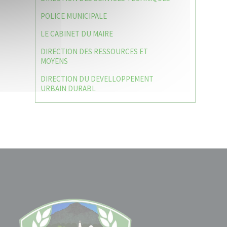
POLICE MUNICIPALE
LE CABINET DU MAIRE
DIRECTION DES RESSOURCES ET
MOYENS
DIRECTION DU DEVELLOPPEMENT
URBAIN DURABL