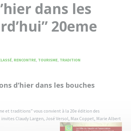
hier dans les
rd’hui” 20eme
CLASSÉ
,
RENCONTRE
,
TOURISME
,
TRADITION
ons d’hier dans les bouches
ine et traditions” vous convient à la 20e édition des
s invites Claudy Largen, José Versol, Max Coppet, Marie Albert