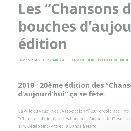
Les “Chansons d’
bouches d’aujou
édition
18 octobre 2018
by
MICKAEL LAGRANCOURT
in
CULTURE
,
NON 
2018 : 20ème édition des “Chans
d’aujourd’hui” ça se fête.
La Ville du Vauclin et l’Association “Fleur créole patrimo
“Chansons d’hier dans les bouches d’aujourd’hui” avec le
Tiri, Dédé Saint-Prix et la Bande à Mano.