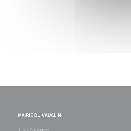
MAIRIE DU VAUCLIN
2, rue Collignon