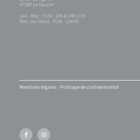
97280 Le Vauclin
Lun - Mar : 7h30- 13h & 14h-17h
Mer-Jeu-Vend : 7h30 - 13h30
Mentions légales
-
Politique de confidentialité
Facebook
Instagram