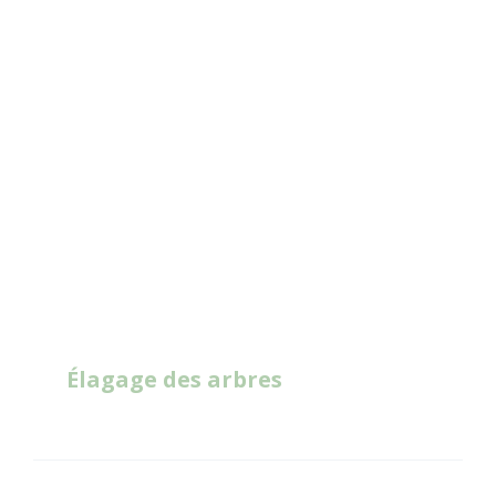
Read
More
Élagage des arbres