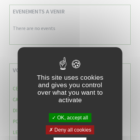
EVENEMENTS A VENIR
There are no events
VOS SERVICES MUNICIPAUX
This site uses cookies
and gives you control
CENTRE COMMUNAL D’ACTION SOCIALE (C.C.A.S)
over what you want to
activate
CAISSE DES ÉCOLES
DIRECTION DES SERVICES TECHNIQUES
OK, accept all
POLICE MUNICIPALE
Deny all cookies
LE CABINET DU MAIRE