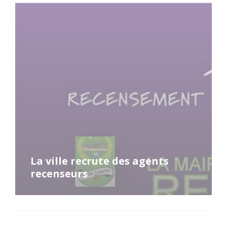
Read
More
La ville recrute des agents
recenseurs