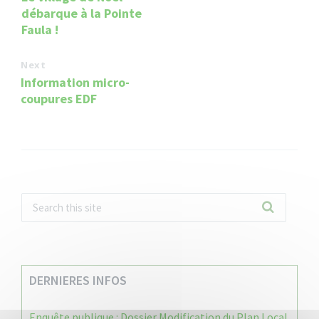
débarque à la Pointe
Faula !
Next
Information micro-
coupures EDF
DERNIERES INFOS
Enquête publique : Dossier Modification du Plan Local