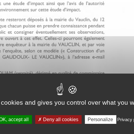
 cookies and gives you control over what you w
OK, accept all
Deny all cookies
Personalize
Privacy 