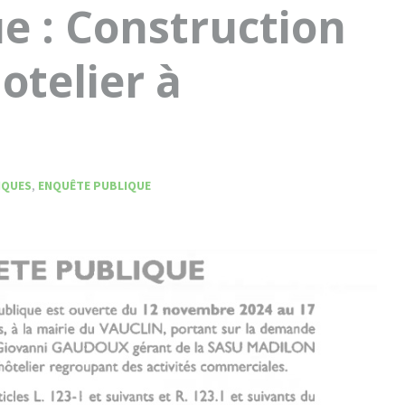
e : Construction
otelier à
IQUES
,
ENQUÊTE PUBLIQUE