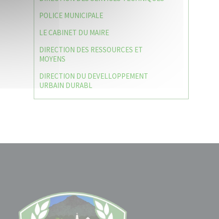
POLICE MUNICIPALE
LE CABINET DU MAIRE
DIRECTION DES RESSOURCES ET
MOYENS
DIRECTION DU DEVELLOPPEMENT
URBAIN DURABL