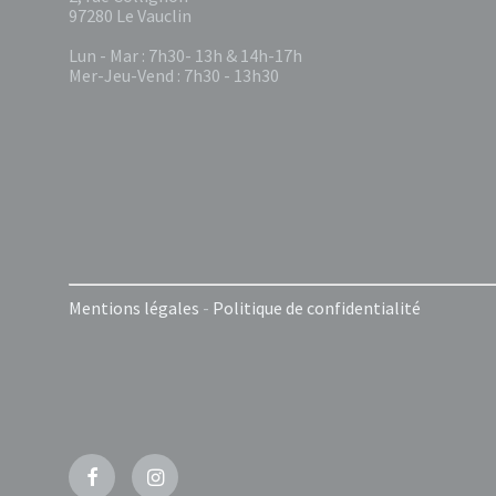
97280 Le Vauclin
Lun - Mar : 7h30- 13h & 14h-17h
Mer-Jeu-Vend : 7h30 - 13h30
Mentions légales
-
Politique de confidentialité
Facebook
Instagram