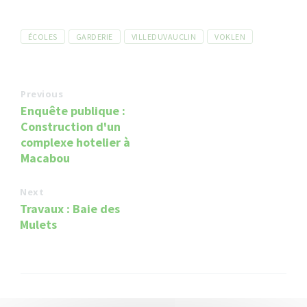
Tags
ÉCOLES
GARDERIE
VILLEDUVAUCLIN
VOKLEN
Previous
Enquête publique :
Construction d'un
complexe hotelier à
Macabou
Next
Travaux : Baie des
Mulets