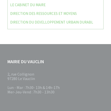
LE CABINET DU MAIRE
DIRECTION DES RESSOURCES ET MOYENS
DIRECTION DU DEVELLOPPEMENT URBAIN DURABL
MAIRIE DU VAUCLIN
2, rue Collignon
97280 Le Vauclin
Lun - Mar : 7h30- 13h & 14h-17h
Mer-Jeu-Vend : 7h30 - 13h30