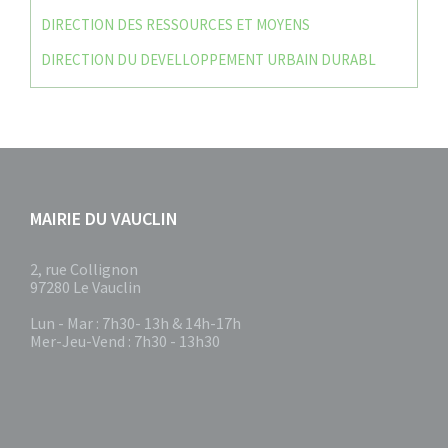
DIRECTION DES RESSOURCES ET MOYENS
DIRECTION DU DEVELLOPPEMENT URBAIN DURABL
MAIRIE DU VAUCLIN
2, rue Collignon
97280 Le Vauclin
Lun - Mar : 7h30- 13h & 14h-17h
Mer-Jeu-Vend : 7h30 - 13h30