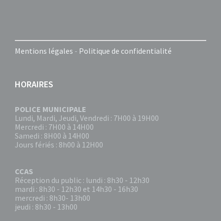
Mentions légales
-
Politique de confidentialité
HORAIRES
POLICE MUNICIPALE
Lundi, Mardi, Jeudi, Vendredi : 7H00 à 19H00
Mercredi : 7H00 à 14H00
Samedi : 8H00 à 14H00
Jours fériés : 8h00 à 12H00
CCAS
Réception du public : lundi : 8h30 - 12h30
mardi : 8h30 - 12h30 et 14h30 - 16h30
mercredi : 8h30- 13h00
jeudi : 8h30 - 13h00