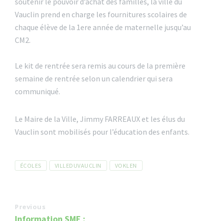
soutenir le pouvoir d’achat des familles, la ville du
Vauclin prend en charge les fournitures scolaires de
chaque élève de la 1ere année de maternelle jusqu’au
CM2.
Le kit de rentrée sera remis au cours de la première
semaine de rentrée selon un calendrier qui sera
communiqué.
Le Maire de la Ville, Jimmy FARREAUX et les élus du
Vauclin sont mobilisés pour l’éducation des enfants.
Tags
ÉCOLES
VILLEDUVAUCLIN
VOKLEN
Previous
Information SME :