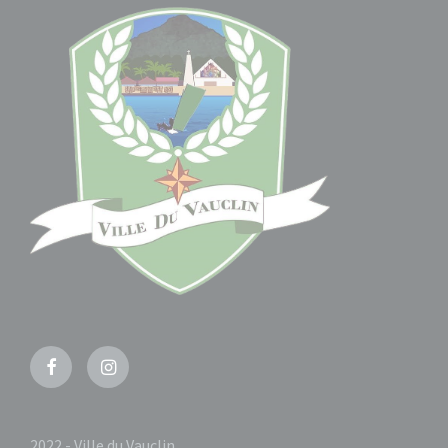
Facebook
Instagram
2022 - Ville du Vauclin