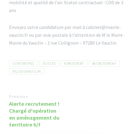
mobilité et qualité de l’air. Statut contractuel : CDD de 3
ans
Envoyez votre candidature par mail à cabinet@mairie-
vauclin.fr ou par voie postale à l’attention de M le Maire :
Mairie du Vauclin – 2 rue Collignon – 97280 Le Vauclin.
Tags
CONTRATPEC
ÉCOLES
ESPACEVERT
RECRUTEMENT
VILLEDUVAUCLIN
Previous
Alerte recrutement !
Chargé d'opération
en aménagement du
territoire h/f