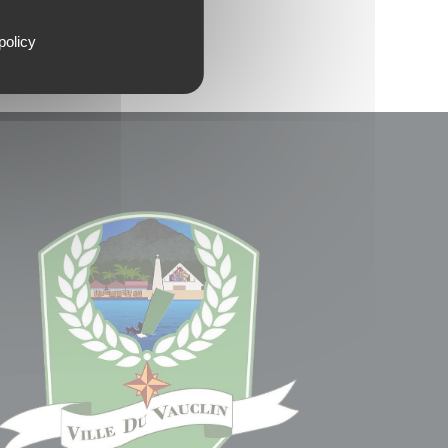
policy