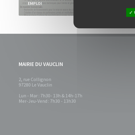
EMPLOI
EMPLO
MAIRIE DU VAUCLIN
2, rue Collignon
97280 Le Vauclin
Lun - Mar : 7h30- 13h & 14h-17h
Mer-Jeu-Vend : 7h30 - 13h30