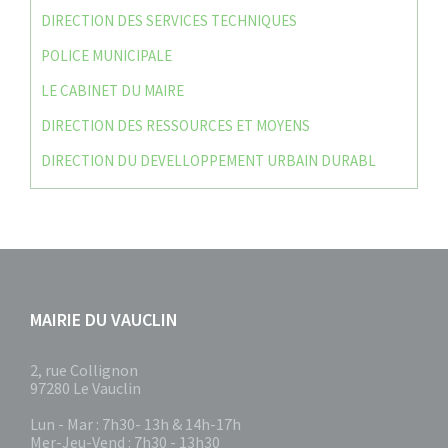
DIRECTION DES SERVICES TECHNIQUES
POLICE MUNICIPALE
LE CABINET DU MAIRE
DIRECTION DES RESSOURCES ET MOYENS
DIRECTION DU DEVELLOPPEMENT URBAIN DURABL
MAIRIE DU VAUCLIN
2, rue Collignon
97280 Le Vauclin
Lun - Mar : 7h30- 13h & 14h-17h
Mer-Jeu-Vend : 7h30 - 13h30