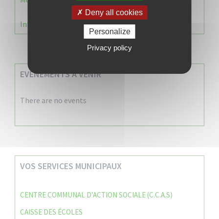
Deny all cookies
Information Élections – Carte Électorale
Personalize
Privacy policy
EVENEMENTS A VENIR
There are no events
VOS SERVICES MUNICIPAUX
CENTRE COMMUNAL D’ACTION SOCIALE (C.C.A.S)
CAISSE DES ÉCOLES