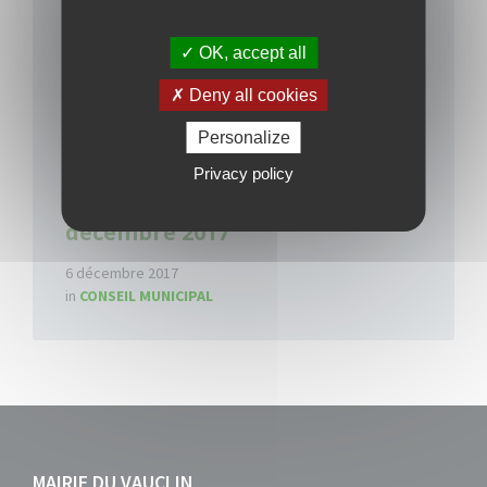
OK, accept all
Deny all cookies
Personalize
Privacy policy
Conseil Municipal du 11
décembre 2017
6 décembre 2017
in
CONSEIL MUNICIPAL
MAIRIE DU VAUCLIN