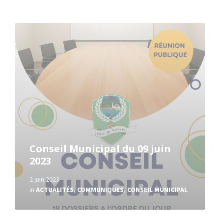
Read
More
Conseil Municipal du 09 juin
2023
2 juin 2023
in
ACTUALITÉS
,
COMMUNIQUES
,
CONSEIL MUNICIPAL