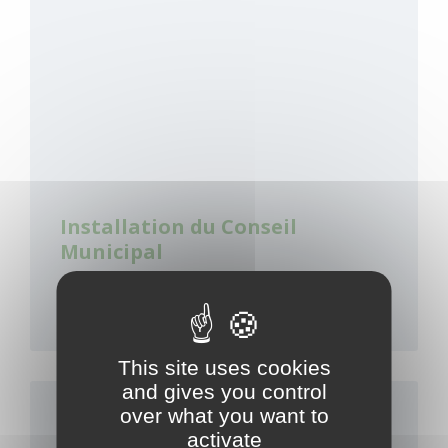
Installation du Conseil
Municipal
18 mai 2020
in
CONSEIL MUNICIPAL
,
RENCONTRE
This site uses cookies
Read
and gives you control
More
over what you want to
activate