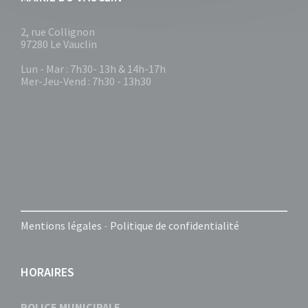
2, rue Collignon
97280 Le Vauclin
Lun - Mar : 7h30- 13h & 14h-17h
Mer-Jeu-Vend : 7h30 - 13h30
Mentions légales
-
Politique de confidentialité
HORAIRES
POLICE MUNICIPALE