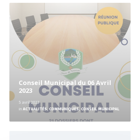
Read
More
Conseil Municipal du 06 Avril
2023
5 avril 2023
in
ACTUALITÉS
,
COMMUNIQUES
,
CONSEIL MUNICIPAL
Read
More