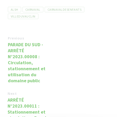
Tags
ALSH
CARNAVAL
CARNAVALDESENFANTS
VILLEDUVAUCLIN
Previous
PARADE DU SUD -
ARRÊTÉ
N°2023.00008 :
Circulation,
stationnement et
utilisation du
domaine public
Next
ARRÊTÉ
N°2023.00011 :
Stationnement et