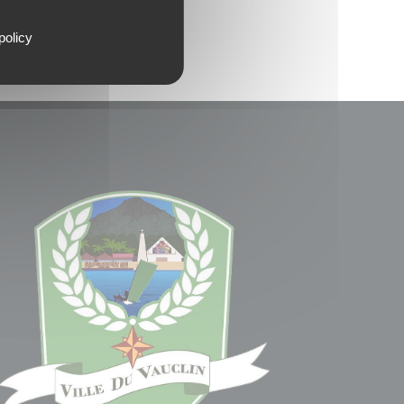
policy