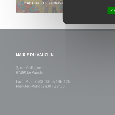
in
ACTUALITÉS
,
CARNAVAL
CARNA
MAIRIE DU VAUCLIN
2, rue Collignon
97280 Le Vauclin
Lun - Mar : 7h30- 13h & 14h-17h
Mer-Jeu-Vend : 7h30 - 13h30