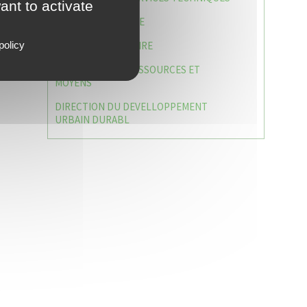
ant to activate
POLICE MUNICIPALE
policy
LE CABINET DU MAIRE
DIRECTION DES RESSOURCES ET
MOYENS
DIRECTION DU DEVELLOPPEMENT
URBAIN DURABL