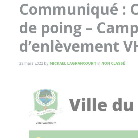
Communiqué : O
de poing – Cam
d’enlèvement V
23 mars 2022
by
MICKAEL LAGRANCOURT
in
NON CLASSÉ