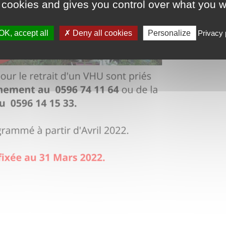
 cookies and gives you control over what you w
OK, accept all
Deny all cookies
Personalize
Privacy 