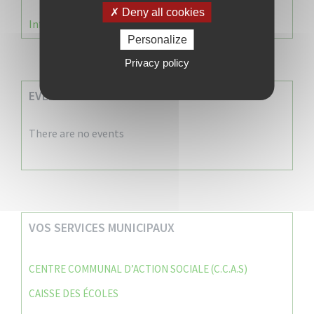
Deny all cookies
Information Élections – Carte Électorale
Personalize
Privacy policy
EVENEMENTS A VENIR
There are no events
VOS SERVICES MUNICIPAUX
CENTRE COMMUNAL D’ACTION SOCIALE (C.C.A.S)
CAISSE DES ÉCOLES