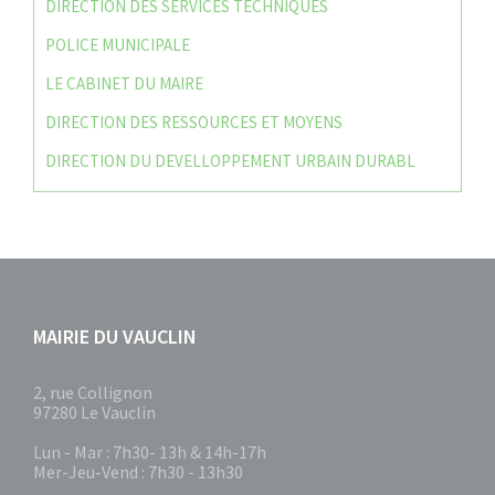
DIRECTION DES SERVICES TECHNIQUES
POLICE MUNICIPALE
LE CABINET DU MAIRE
DIRECTION DES RESSOURCES ET MOYENS
DIRECTION DU DEVELLOPPEMENT URBAIN DURABL
MAIRIE DU VAUCLIN
2, rue Collignon
97280 Le Vauclin
Lun - Mar : 7h30- 13h & 14h-17h
Mer-Jeu-Vend : 7h30 - 13h30