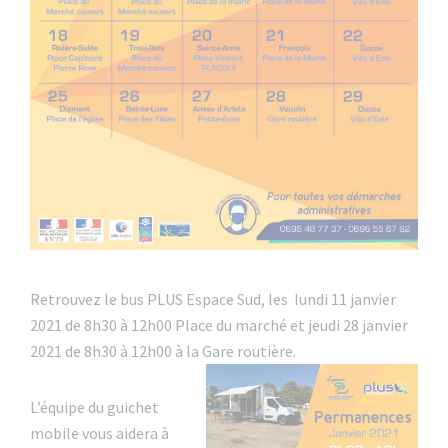
Retrouvez le bus PLUS Espace Sud, les lundi 11 janvier
2021 de 8h30 à 12h00 Place du marché et jeudi 28 janvier
2021 de 8h30 à 12h00 à la Gare routière.
L’équipe du guichet
mobile vous aidera à