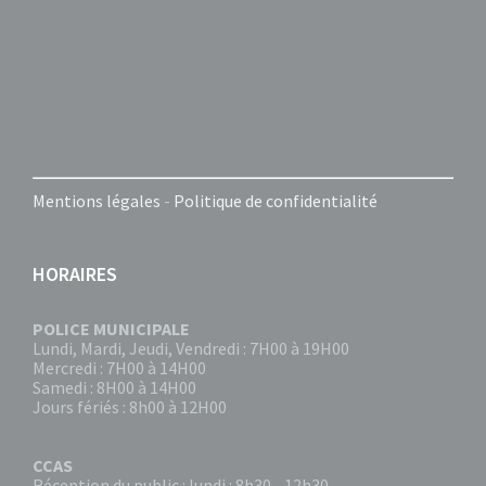
Mentions légales
-
Politique de confidentialité
HORAIRES
POLICE MUNICIPALE
Lundi, Mardi, Jeudi, Vendredi : 7H00 à 19H00
Mercredi : 7H00 à 14H00
Samedi : 8H00 à 14H00
Jours fériés : 8h00 à 12H00
CCAS
Réception du public : lundi : 8h30 - 12h30