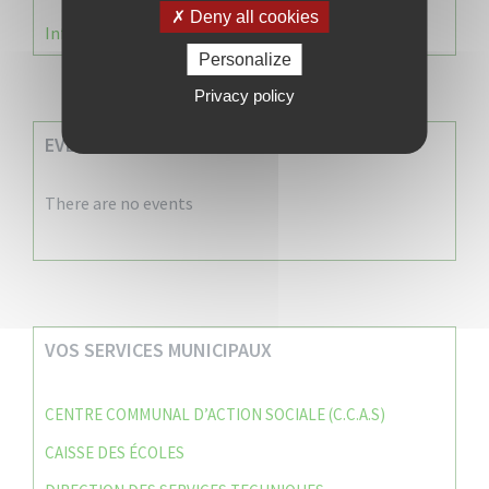
Deny all cookies
Information Élections – Carte Électorale
Personalize
Privacy policy
EVENEMENTS A VENIR
There are no events
VOS SERVICES MUNICIPAUX
CENTRE COMMUNAL D’ACTION SOCIALE (C.C.A.S)
CAISSE DES ÉCOLES