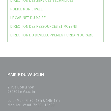
DIRECTION DES SERVICES TECHNIQUES
POLICE MUNICIPALE
LE CABINET DU MAIRE
DIRECTION DES RESSOURCES ET MOYENS
DIRECTION DU DEVELLOPPEMENT URBAIN DURABL
MAIRIE DU VAUCLIN
2, rue Collignon
97280 Le Vauclin
Lun - Mar : 7h30- 13h & 14h-17h
Mer-Jeu-Vend : 7h30 - 13h30