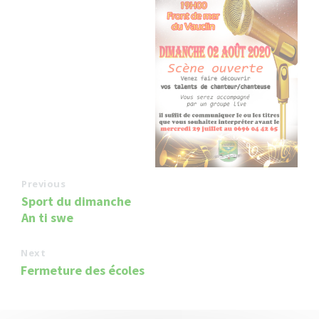
Previous
Sport du dimanche
An ti swe
Next
Fermeture des écoles