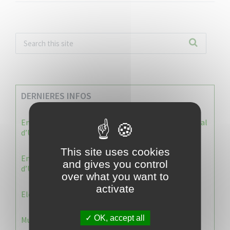
DERNIERES INFOS
Enquête publique : Dossier Modification du Plan Local
d’Urbanisme du Vauclin
This site uses cookies
Enquête publique : 1 ère modification du Plan Local
and gives you control
d’Urbanisme (PLU) de la commune du Vauclin.
over what you want to
activate
Election 2026 : Commission de contrôle
OK, accept all
Municipale 2026 : Transfert du Bureau de Vote n°2