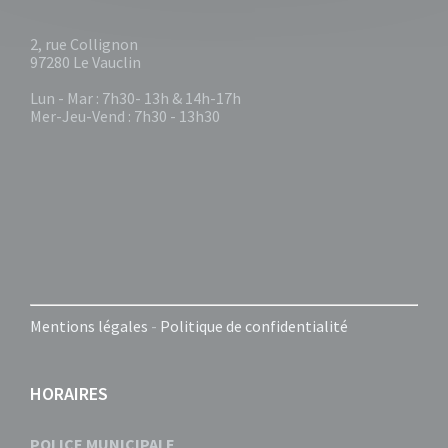
2, rue Collignon
97280 Le Vauclin
Lun - Mar : 7h30- 13h & 14h-17h
Mer-Jeu-Vend : 7h30 - 13h30
Mentions légales
-
Politique de confidentialité
HORAIRES
POLICE MUNICIPALE