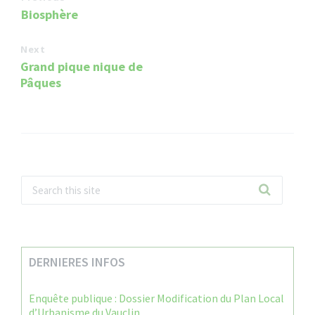
Biosphère
Next
Grand pique nique de
Pâques
DERNIERES INFOS
Enquête publique : Dossier Modification du Plan Local
d’Urbanisme du Vauclin