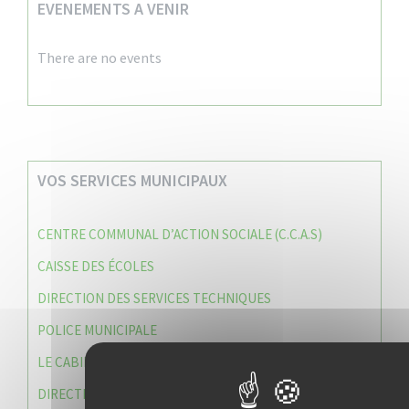
EVENEMENTS A VENIR
There are no events
VOS SERVICES MUNICIPAUX
CENTRE COMMUNAL D’ACTION SOCIALE (C.C.A.S)
CAISSE DES ÉCOLES
DIRECTION DES SERVICES TECHNIQUES
POLICE MUNICIPALE
LE CABINET DU MAIRE
DIRECTION DES RESSOURCES ET MOYENS