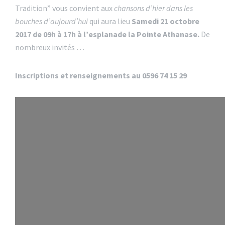
Tradition” vous convient aux
chansons d’hier dans les
bouches d’aujourd’hui
qui aura lieu
Samedi 21 octobre
2017 de 09h à 17h à l’esplanade la Pointe Athanase.
De
nombreux invités …
Inscriptions et renseignements au 0596 74 15 29