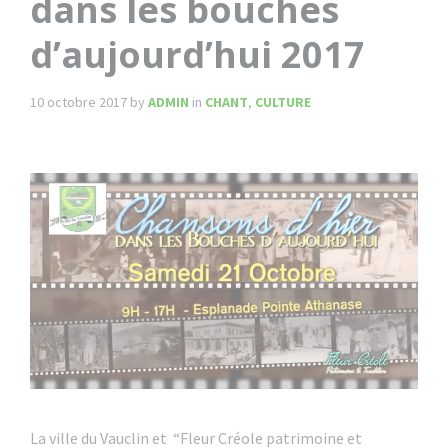
dans les bouches
d’aujourd’hui 2017
10 octobre 2017
by
ADMIN
in
CHANT
,
CULTURE
La ville du Vauclin et “Fleur Créole patrimoine et