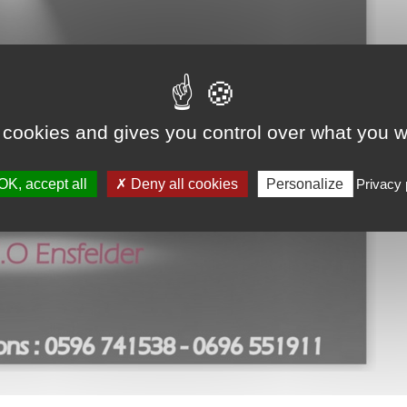
 cookies and gives you control over what you w
OK, accept all
Deny all cookies
Personalize
Privacy 