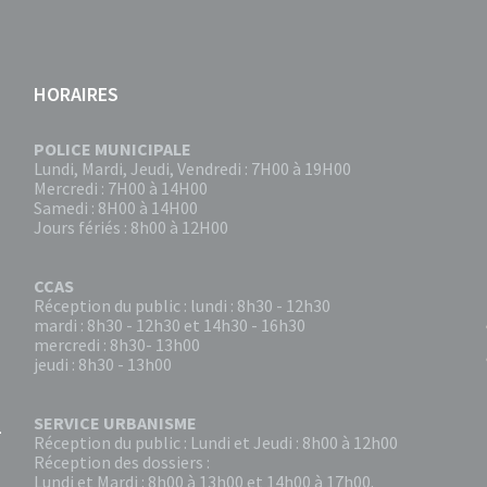
HORAIRES
POLICE MUNICIPALE
Lundi, Mardi, Jeudi, Vendredi : 7H00 à 19H00
Mercredi : 7H00 à 14H00
Samedi : 8H00 à 14H00
Jours fériés : 8h00 à 12H00
CCAS
Réception du public : lundi : 8h30 - 12h30
mardi : 8h30 - 12h30 et 14h30 - 16h30
mercredi : 8h30- 13h00
jeudi : 8h30 - 13h00
SERVICE URBANISME
Réception du public : Lundi et Jeudi : 8h00 à 12h00
Réception des dossiers :
Lundi et Mardi : 8h00 à 13h00 et 14h00 à 17h00.