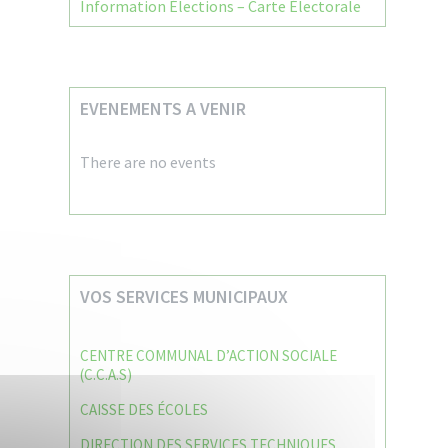
Information Élections – Carte Électorale
EVENEMENTS A VENIR
There are no events
VOS SERVICES MUNICIPAUX
CENTRE COMMUNAL D’ACTION SOCIALE
(C.C.A.S)
CAISSE DES ÉCOLES
DIRECTION DES SERVICES TECHNIQUES