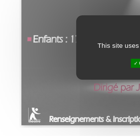
This site uses