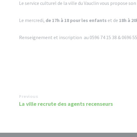
Le service culturel de la ville du Vauclin vous propose
Le mercredi,
de 17h à 18 pour les enfants
et de
18h à 20
Renseignement et inscription au 0596 74 15 38 & 0696 55
Previous
La ville recrute des agents recenseurs