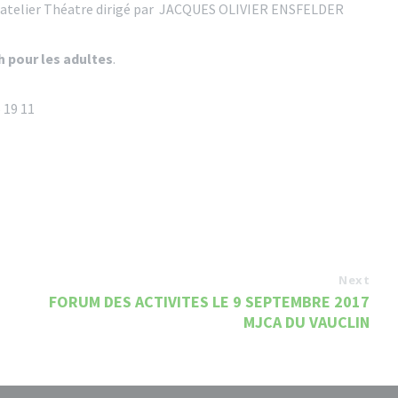
 son atelier Théatre dirigé par JACQUES OLIVIER ENSFELDER
h pour les adultes
.
 19 11
Next
FORUM DES ACTIVITES LE 9 SEPTEMBRE 2017
MJCA DU VAUCLIN