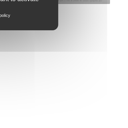
policy