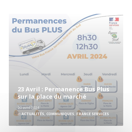
Read
More
23 Avril : Permanence Bus Plus
sur la place du marché
20 avril 2024
in
ACTUALITÉS
,
COMMUNIQUES
,
FRANCE SERVICES