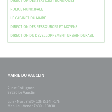
DIRECTION DES SERVICES TECHNIQUES
POLICE MUNICIPALE
LE CABINET DU MAIRE
DIRECTION DES RESSOURCES ET MOYENS
DIRECTION DU DEVELLOPPEMENT URBAIN DURABL
MAIRIE DU VAUCLIN
2, rue Collignon
97280 Le Vauclin
Lun - Mar : 7h30- 13h & 14h-17h
Mer-Jeu-Vend : 7h30 - 13h30