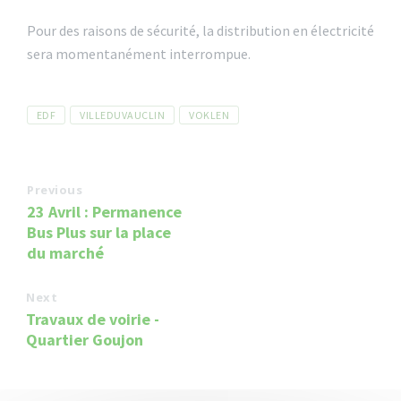
Pour des raisons de sécurité, la distribution en électricité
sera momentanément interrompue.
Tags
EDF
VILLEDUVAUCLIN
VOKLEN
Previous
23 Avril : Permanence
Bus Plus sur la place
du marché
Next
Travaux de voirie -
Quartier Goujon