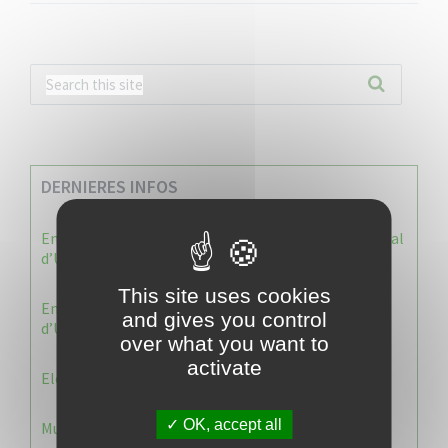
DERNIERES INFOS
Enquête publique : Dossier Modification du Plan Local
d’Urbanisme du Vauclin
This site uses cookies
Enquête publique : 1 ère modification du Plan Local
and gives you control
d’Urbanisme (PLU) de la commune du Vauclin.
over what you want to
activate
Election 2026 : Commission de contrôle
OK, accept all
Municipale 2026 : Transfert du Bureau de Vote n°2