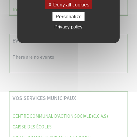
Deny all cookies
Information Élections – Carte Électorale
Personalize
Privacy policy
EVENEMENTS A VENIR
There are no events
VOS SERVICES MUNICIPAUX
CENTRE COMMUNAL D’ACTION SOCIALE (C.C.A.S)
CAISSE DES ÉCOLES