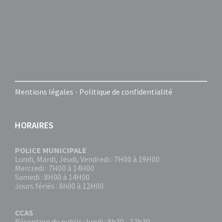
Mentions légales
-
Politique de confidentialité
HORAIRES
POLICE MUNICIPALE
Lundi, Mardi, Jeudi, Vendredi : 7H00 à 19H00
Mercredi : 7H00 à 14H00
Samedi : 8H00 à 14H00
Jours fériés : 8h00 à 12H00
CCAS
Réception du public : lundi : 8h30 - 12h30