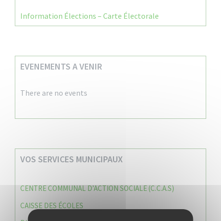
Information Élections – Carte Électorale
EVENEMENTS A VENIR
There are no events
VOS SERVICES MUNICIPAUX
CENTRE COMMUNAL D’ACTION SOCIALE (C.C.A.S)
CAISSE DES ÉCOLES