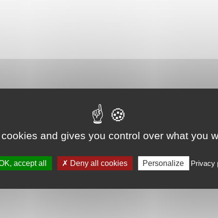
 cookies and gives you control over what you w
OK, accept all
Deny all cookies
Personalize
Privacy 