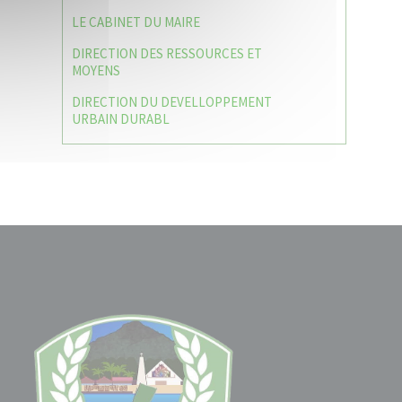
LE CABINET DU MAIRE
DIRECTION DES RESSOURCES ET
MOYENS
DIRECTION DU DEVELLOPPEMENT
URBAIN DURABL