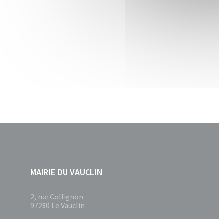
MAIRIE DU VAUCLIN
2, rue Collignon
97280 Le Vauclin