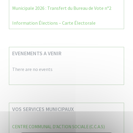
Municipale 2026 : Transfert du Bureau de Vote n°2
Information Élections – Carte Électorale
EVENEMENTS A VENIR
There are no events
VOS SERVICES MUNICIPAUX
CENTRE COMMUNAL D’ACTION SOCIALE (C.C.A.S)