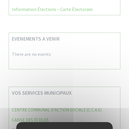
Information Élections – Carte Électorale
EVENEMENTS A VENIR
There are no events
VOS SERVICES MUNICIPAUX
CENTRE COMMUNAL D’ACTION SOCIALE (C.C.A.S)
CAISSE DES ÉCOLES