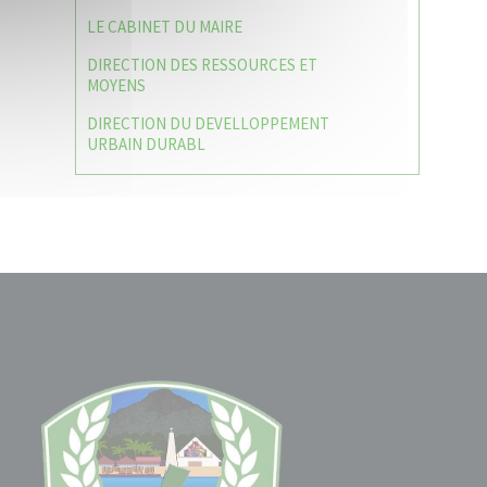
LE CABINET DU MAIRE
DIRECTION DES RESSOURCES ET
MOYENS
DIRECTION DU DEVELLOPPEMENT
URBAIN DURABL