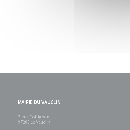
MAIRIE DU VAUCLIN
2, rue Collignon
97280 Le Vauclin