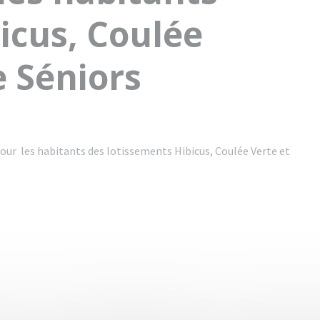
icus, Coulée
e Séniors
pour les habitants des lotissements Hibicus, Coulée Verte et