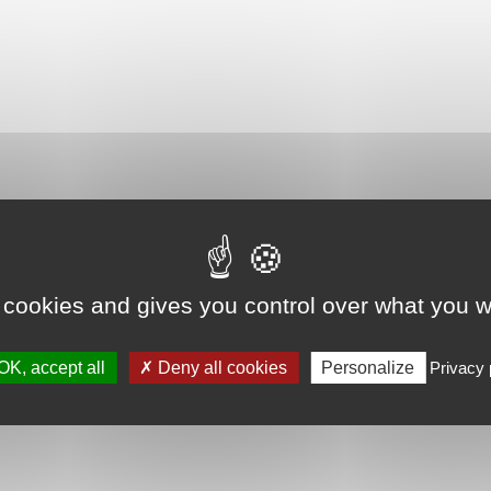
 cookies and gives you control over what you w
OK, accept all
Deny all cookies
Personalize
Privacy 