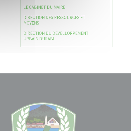
LE CABINET DU MAIRE
DIRECTION DES RESSOURCES ET
MOYENS
DIRECTION DU DEVELLOPPEMENT
URBAIN DURABL