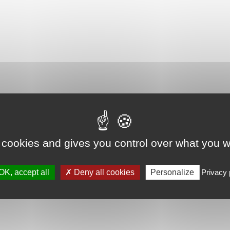
 cookies and gives you control over what you w
OK, accept all
Deny all cookies
Personalize
Privacy 