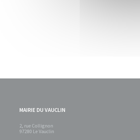
MAIRIE DU VAUCLIN
2, rue Collignon
97280 Le Vauclin